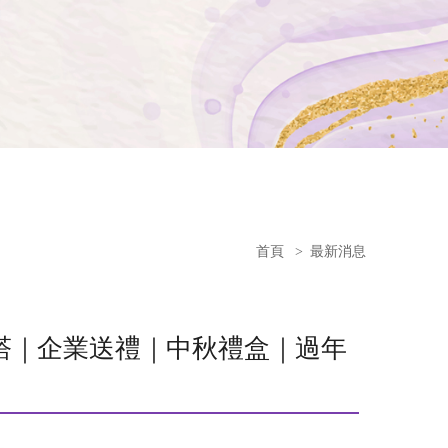
首頁
>
最新消息
B】堅果塔｜企業送禮｜中秋禮盒｜過年