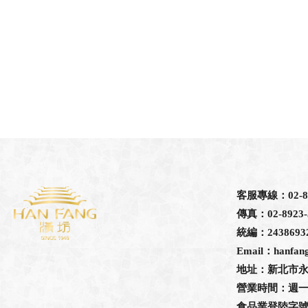
客服專線：02-8923
傳真：02-8923-
統編：24386
Email：hanfang
地址：新北市永
營業時間：週一至週
食品業登陸字號：F-