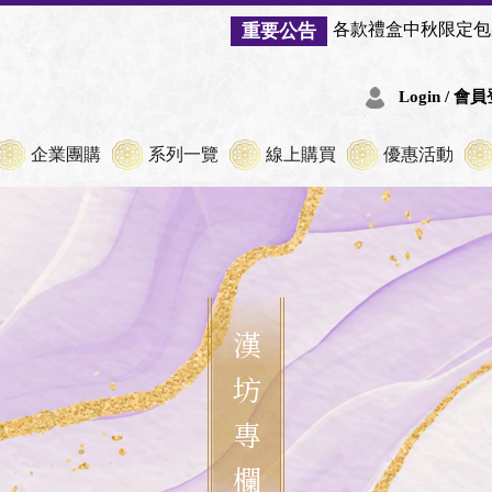
各款禮盒中秋限定包裝將於 8/2
重要公告
Login / 會
企業團購
系列一覽
線上購買
優惠活動
漢坊專欄