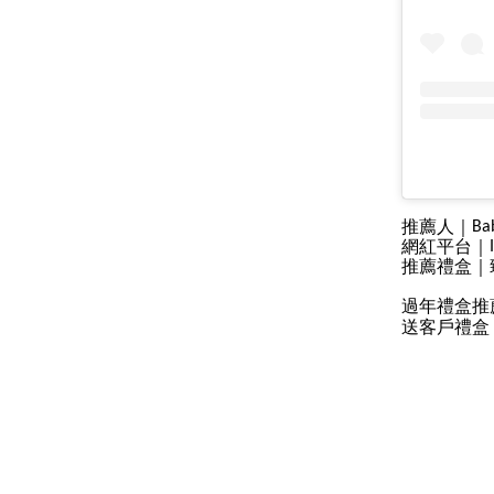
推薦人｜
Ba
網紅平台｜
推薦禮盒｜
過年禮盒推
送客戶禮盒