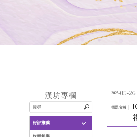
05-26
2025-
漢坊專欄
標題名稱 │
好評推薦
媒體報導