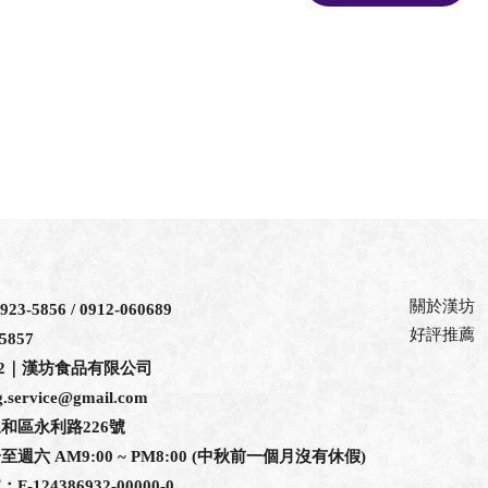
關於漢坊
-5856 / 0912-060689
好評推薦
5857
932｜漢坊食品有限公司
.service@gmail.com
和區永利路226號
六 AM9:00 ~ PM8:00 (中秋前一個月沒有休假)
124386932-00000-0