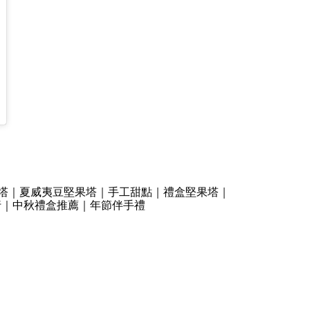
塔｜夏威夷豆堅果塔｜手工甜點｜禮盒堅果塔｜
行｜中秋禮盒推薦｜年節伴手禮