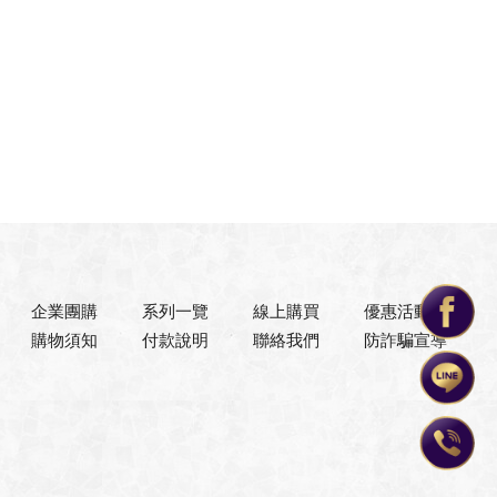
企業團購
系列一覽
線上購買
優惠活動
購物須知
付款說明
聯絡我們
防詐騙宣導