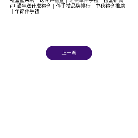
禮盒堅果塔｜送客戶禮盒｜送長輩伴手禮｜禮盒推薦
過年送什麼禮盒｜伴手禮品牌排行｜中秋禮盒推薦
ptt
｜年節伴手禮
上一頁