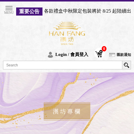
各款禮盒中秋限定包裝將於 8/25 起陸續
重要公告
0
Login / 會員登入
匯款通知
漢坊專欄