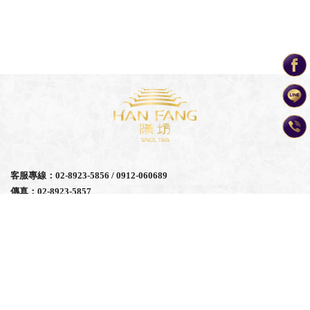
客服專線：02-8923-5856 / 0912-060689
傳真：02-8923-5857
統編：24386932｜漢坊食品有限公司
Email：hanfang.service@gmail.com
地址：新北市永和區永利路226號
營業時間：週一至週六 AM9:00 ~ PM8:00 (中秋前一個月沒有休假)
食品業登陸字號：F-124386932-00000-0
關於漢坊
企業團購
系列一覽
線上購買
優惠活動