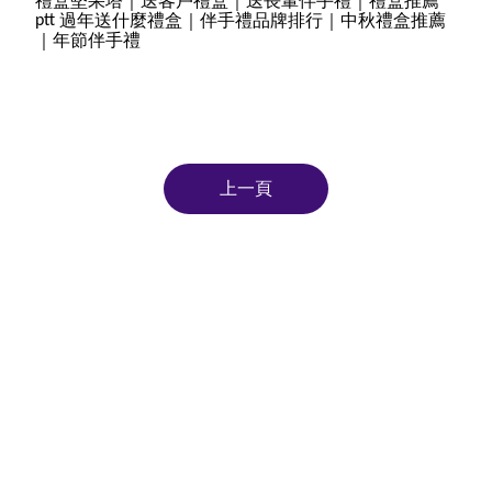
禮盒堅果塔｜送客戶禮盒｜送長輩伴手禮｜禮盒推薦
過年送什麼禮盒｜伴手禮品牌排行｜中秋禮盒推薦
ptt
｜年節伴手禮
上一頁