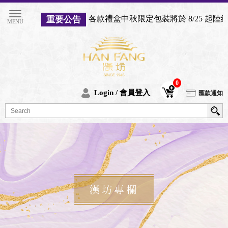
各款禮盒中秋限定包裝將於 8/25 起
重要公告
0
Login / 會員登入
匯款通知
漢坊專欄