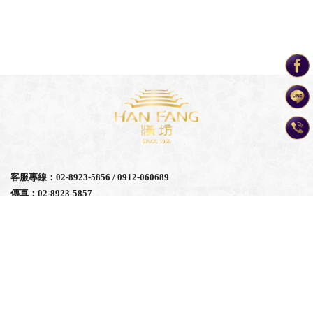
客服專線：02-8923-5856 / 0912-060689
傳真：02-8923-5857
統編：24386932｜漢坊食品有限公司
Email：hanfang.service@gmail.com
地址：新北市永和區永利路226號
營業時間：週一至週六 AM9:00 ~ PM8:00 (中秋前一個月沒有休假)
食品業登陸字號：F-124386932-00000-0
關於漢坊
企業團購
系列一覽
線上購買
優惠活動