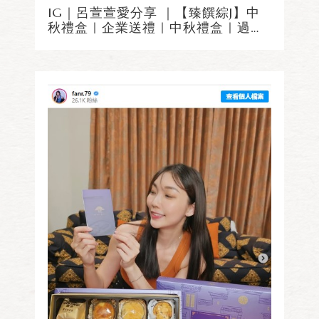
IG｜呂萱萱愛分享 ｜【臻饌綜J】中
秋禮盒｜企業送禮｜中秋禮盒｜過年
禮盒