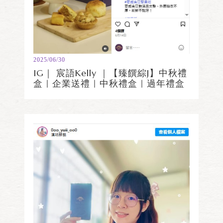
2025/06/30
IG｜ 宸語Kelly ｜【臻饌綜J】中秋禮
盒｜企業送禮｜中秋禮盒｜過年禮盒