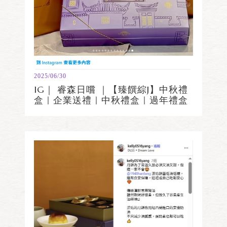
2025/06/30
IG｜ 睿森日嚐 ｜【臻饌綜J】中秋禮
盒｜企業送禮｜中秋禮盒｜過年禮盒