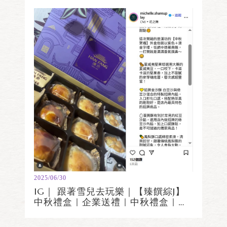
2025/06/30
IG｜ 跟著雪兒去玩樂｜【臻饌綜J】
中秋禮盒｜企業送禮｜中秋禮盒｜過
年禮盒