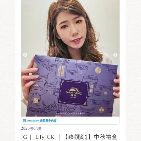
2025/06/30
IG｜ Lily CK ｜【臻饌綜J】中秋禮盒