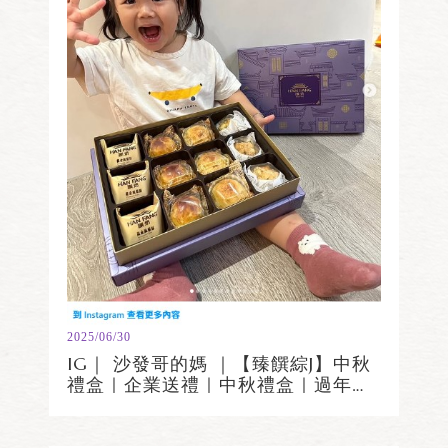
2025/06/30
IG｜ 沙發哥的媽 ｜【臻饌綜J】中秋
禮盒｜企業送禮｜中秋禮盒｜過年禮
盒