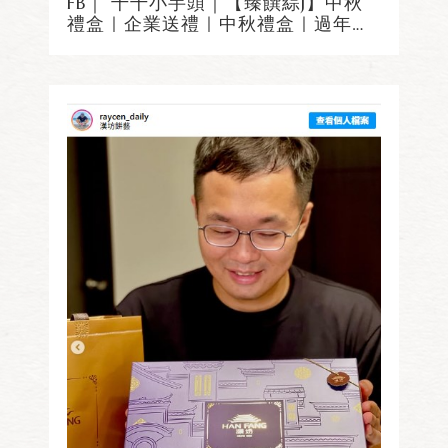
FB｜ 千千小芋頭｜【臻饌綜J】中秋
禮盒｜企業送禮｜中秋禮盒｜過年禮
盒