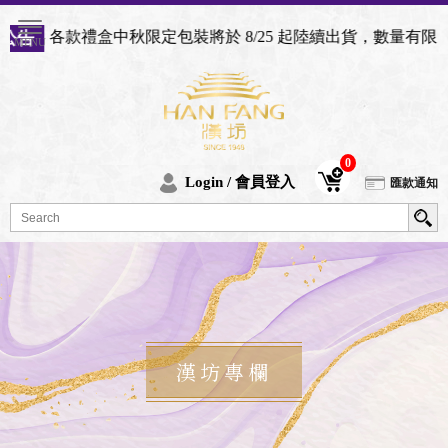
中秋限定包裝將於 8/25 起陸續出貨，數量有限，用完後將恢
0
Login / 會員登入
匯款通知
漢坊專欄