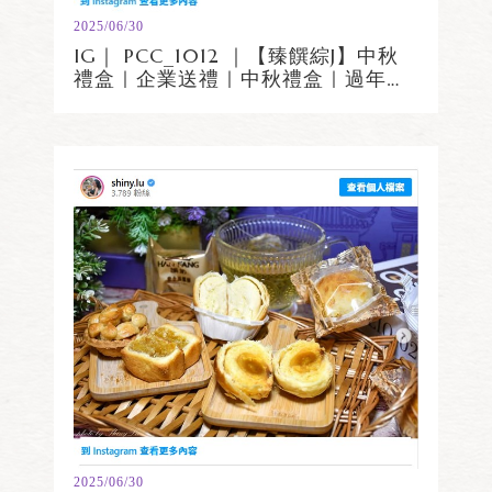
2025/06/30
IG｜ PCC_1012 ｜【臻饌綜J】中秋
禮盒｜企業送禮｜中秋禮盒｜過年禮
盒
2025/06/30