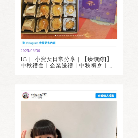
2025/06/30
IG｜ 小資女日常分享｜【臻饌綜J】
中秋禮盒｜企業送禮｜中秋禮盒｜過
年禮盒