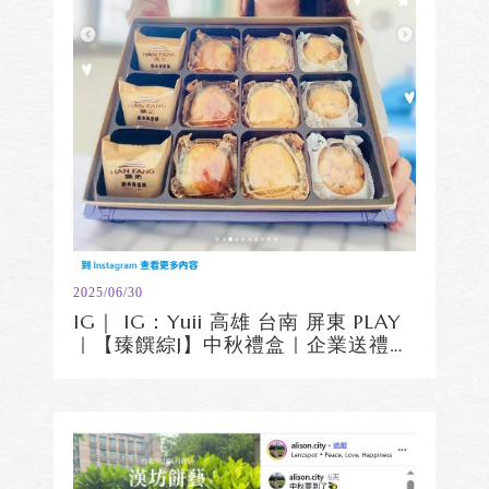
2025/06/30
IG｜ IG：Yuii 高雄 台南 屏東 PLAY
｜【臻饌綜J】中秋禮盒｜企業送禮｜
中秋禮盒｜過年禮盒