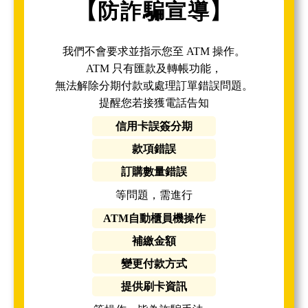
【防詐騙宣導】
我們不會要求並指示您至 ATM 操作。
ATM 只有匯款及轉帳功能，
無法解除分期付款或處理訂單錯誤問題。
提醒您若接獲電話告知
信用卡誤簽分期
款項錯誤
訂購數量錯誤
等問題，需進行
ATM自動櫃員機操作
補繳金額
變更付款方式
提供刷卡資訊