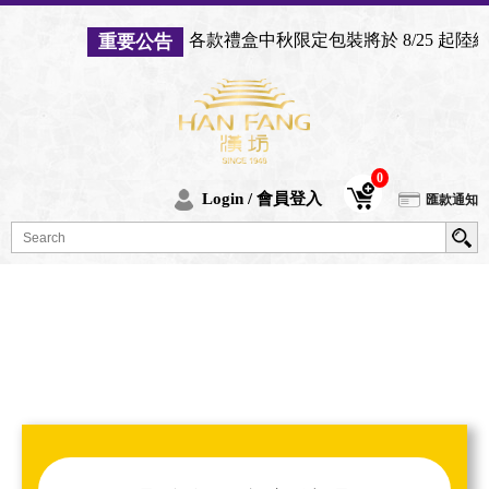
各款禮盒中秋限定包裝將於 8/25 起
重要公告
0
Login / 會員登入
匯款通知