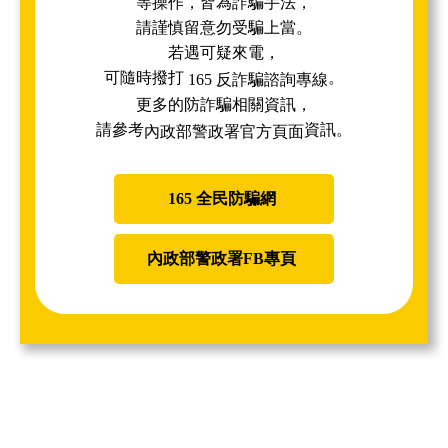
等操作，皆為詐騙手法，
請謹慎留意勿受騙上當。
若遇可疑來電，
可隨時撥打
。
165 反詐騙諮詢專線
更多的防詐騙相關資訊，
請參考
資訊。
內政部警政署官方頁面
165 全民防騙網
內政部警政署FB專頁