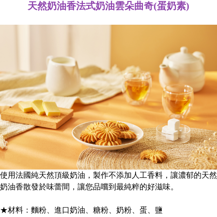
天然奶油香法式奶油雲朵曲奇(蛋奶素)
使用法國純天然頂級奶油，製作不添加人工香料，讓濃郁的天然
奶油香散發於味蕾間，讓您品嚐到最純粹的好滋味。
★材料：麵粉、進口奶油、糖粉、奶粉、蛋、鹽