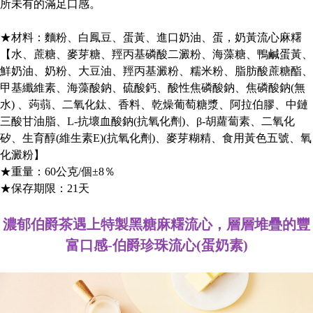
所未有的滿足口感。
★材料：麵粉、白鳳豆、蛋黃、進口奶油、蛋，奶黃流心麻糬
【水、蔗糖、麥芽糖、羥丙基磷酸二澱粉、海藻糖、鴨鹹蛋黃、
鮮奶油、奶粉、大豆油、羥丙基澱粉、糯米粉、脂肪酸蔗糖酯、
甲基纖維素、海藻酸鈉、硫酸鈣、酸性焦磷酸鈉、焦磷酸鈉(無
水) 、蒟蒻、二氧化鈦、香料、乾燥葡萄糖漿、阿拉伯膠、中鏈
三酸甘油脂、L-抗壞血酸鈉(抗氧化劑)、β-胡蘿蔔素、二氧化
矽、生育醇(維生素E)(抗氧化劑)、麥芽糊精、食用黃色五號、氧
化澱粉】
★重量：60公克/個±8％
★保存期限：21天
濃郁伯爵茶遇上特製黑糖麻糬流心，層層堆疊的豐
富口感-伯爵珍珠流心(蛋奶素)