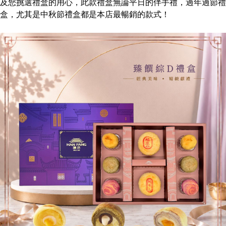
及您挑選禮盒的用心，此款禮盒無論平日的伴手禮，過年過節禮
盒，尤其是中秋節禮盒都是本店最暢銷的款式！