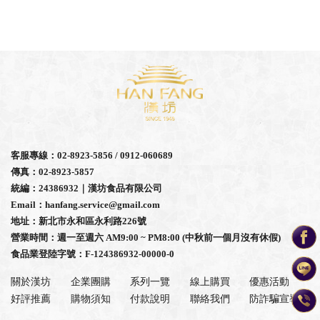
客服專線：02-8923-5856 / 0912-060689
傳真：02-8923-5857
統編：24386932｜漢坊食品有限公司
Email：hanfang.service@gmail.com
地址：新北市永和區永利路226號
營業時間：週一至週六 AM9:00 ~ PM8:00 (中秋前一個月沒有休假)
食品業登陸字號：F-124386932-00000-0
關於漢坊
企業團購
系列一覽
線上購買
優惠活動
好評推薦
購物須知
付款說明
聯絡我們
防詐騙宣導