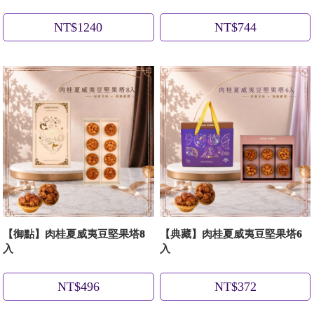
NT$1240
NT$744
【御點】肉桂夏威夷豆堅果塔8
【典藏】肉桂夏威夷豆堅果塔6
入
入
NT$496
NT$372