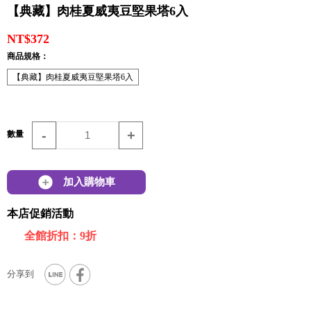
【典藏】肉桂夏威夷豆堅果塔6入
NT$372
商品規格：
【典藏】肉桂夏威夷豆堅果塔6入
-
+
數量
加入購物車
本店促銷活動
全館折扣：9折