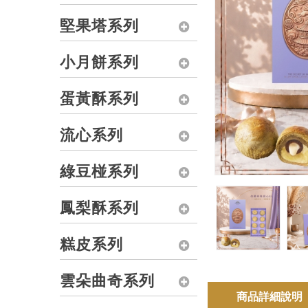
堅果塔系列
小月餅系列
蛋黃酥系列
流心系列
綠豆椪系列
鳳梨酥系列
糕皮系列
雲朵曲奇系列
商品詳細說明