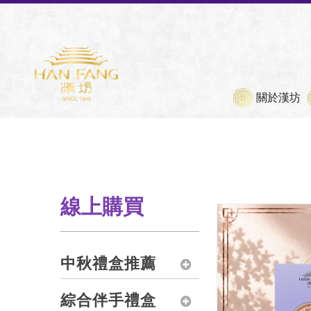
各款禮
重要公告
關於漢坊
線上購買
中秋禮盒推薦
綜合伴手禮盒