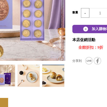
-
數量
加入購物
本店促銷活動
全館折扣：9折