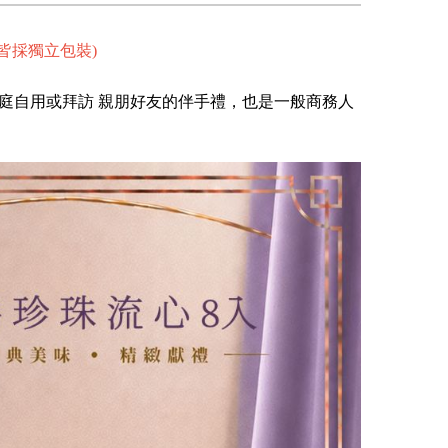
皆採獨立包裝)
庭自用或拜訪 親朋好友的伴手禮，也是一般商務人