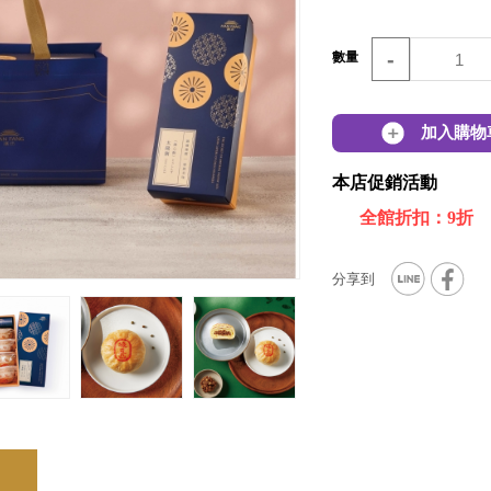
-
數量
加入購物
本店促銷活動
全館折扣：9折