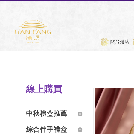
各款禮盒
重要公告
關於漢坊
線上購買
中秋禮盒推薦
綜合伴手禮盒