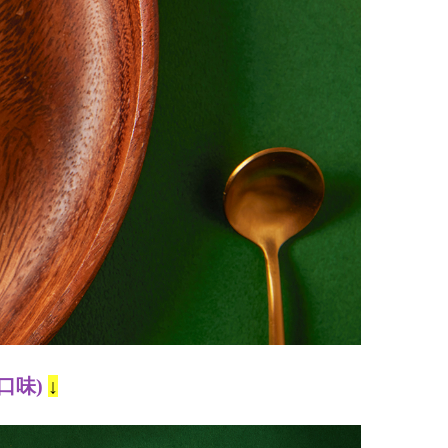
口味)
↓